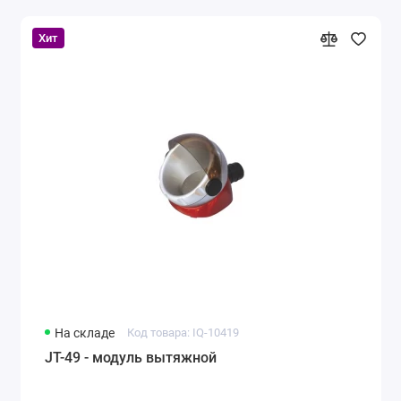
Хит
На складе
Код товара: IQ-10419
JT-49 - модуль вытяжной