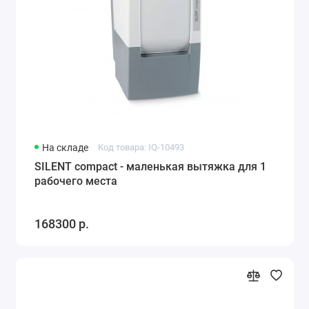
На складе
Код товара: IQ-10493
SILENT compact - маленькая вытяжка для 1
рабочего места
168300 р.