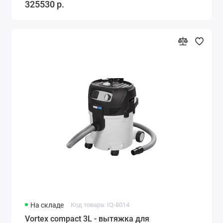
325530 р.
На складе
Код товара: IQ-8014
Vortex compact 3L - вытяжка для