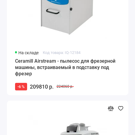
На складе
Код товара: IQ-12184
Ceramill Airstream - пылесос для фрезерной
машины, встраиваемый в подставку под
фрезер
209810 р.
-6 %
224060 р.