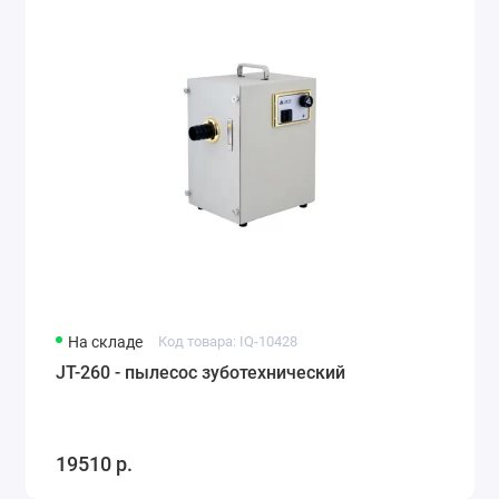
На складе
Код товара: IQ-10428
JT-260 - пылесос зуботехнический
19510 р.