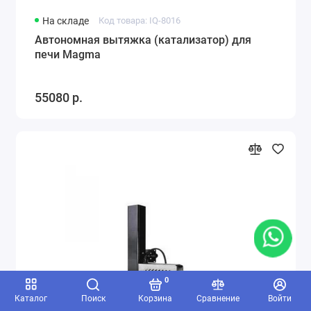
На складе
Код товара: IQ-8016
Автономная вытяжка (катализатор) для
печи Magma
55080 р.
0
Каталог
Поиск
Корзина
Сравнение
Войти