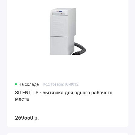
На складе
Код товара: IQ-8012
SILENT TS - вытяжка для одного рабочего
места
269550 р.