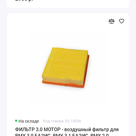
На складе
Код товара: IQ-14556
ФИЛЬТР 3.0 МОТОР - воздушный фильтр для
ВМУ 3.0 БАЗИС, ВМУ 3.1 БАЗИС, ВМУ 2.0