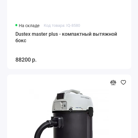
На складе
Код товара: IQ-8580
Dustex master plus - компактный вытяжной
бокс
88200 р.