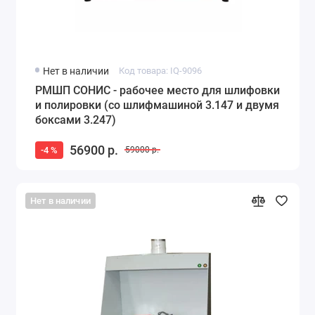
Нет в наличии
Код товара: IQ-9096
РМШП СОНИС - рабочее место для шлифовки
и полировки (со шлифмашиной 3.147 и двумя
боксами 3.247)
56900 р.
-4 %
59000 р.
Нет в наличии