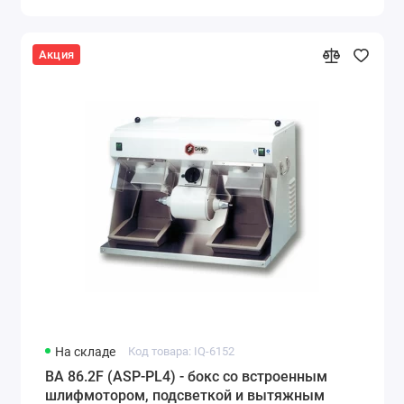
Акция
На складе
Код товара: IQ-6152
BA 86.2F (ASP-PL4) - бокс со встроенным
шлифмотором, подсветкой и вытяжным