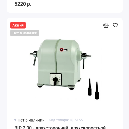
5220 р.
Акция
Нет в наличии
Нет в наличии
Код товара: IQ-6155
BIP 2.00 - двухсторонний, двухскоростной