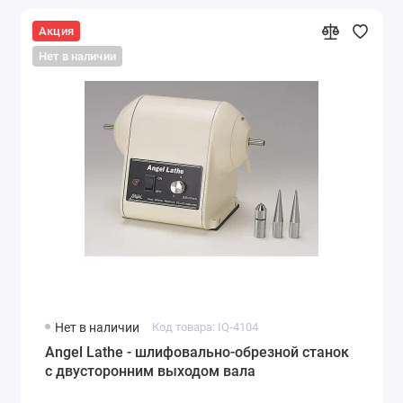
Акция
Нет в наличии
Нет в наличии
Код товара: IQ-4104
Angel Lathe - шлифовально-обрезной станок
с двусторонним выходом вала