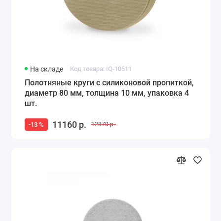
На складе
Код товара: IQ-10511
Полотняные круги с силиконовой пропиткой,
диаметр 80 мм, толщина 10 мм, упаковка 4
шт.
11160 р.
-13 %
12870 р.