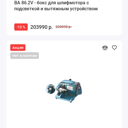
BA 86.2V - бокс для шлифмотора с
подсветкой и вытяжным устройством
203990 р.
-12 %
230590 р.
Акция
Нет в наличии