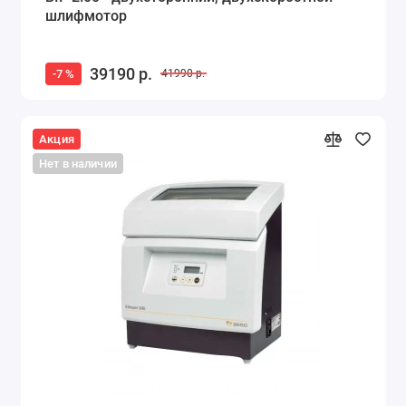
шлифмотор
39190 р.
-7 %
41990 р.
Акция
Нет в наличии