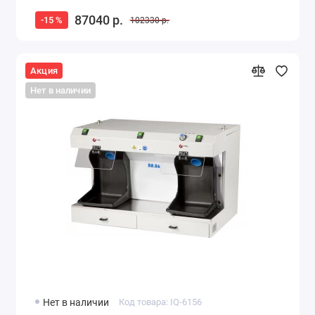
87040 р.
-15 %
102330 р.
Акция
Нет в наличии
Нет в наличии
Код товара: IQ-6156