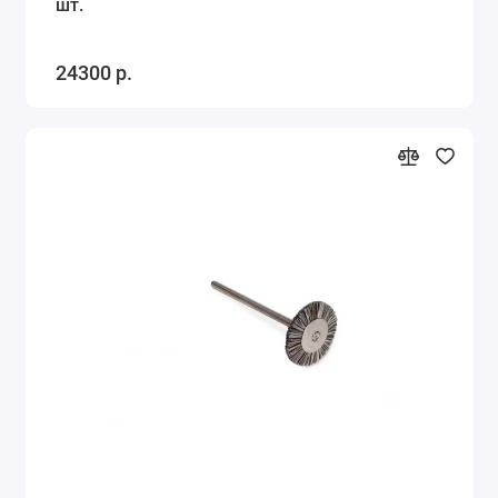
шт.
24300 р.