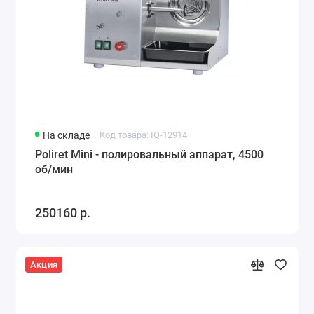
На складе
Код товара: IQ-12914
Poliret Mini - полировальный аппарат, 4500
об/мин
250160 р.
Акция