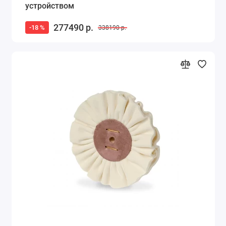
устройством
277490 р.
-18 %
338190 р.