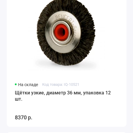
На складе
Код товара: IQ-10521
Щётки узкие, диаметр 36 мм, упаковка 12
шт.
8370 р.