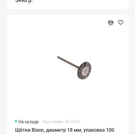
5490 р.
На складе
Код товара: IQ-10517
Щётки Bison, диаметр 18 мм, упаковка 100