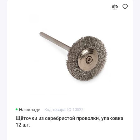
На складе
Код товара: IQ-10522
Щёточки из серебристой проволки, упаковка
12 шт.