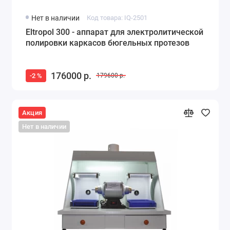
Нет в наличии
Код товара: IQ-2501
Eltropol 300 - аппарат для электролитической
полировки каркасов бюгельных протезов
176000 р.
-2 %
179600 р.
Акция
Нет в наличии