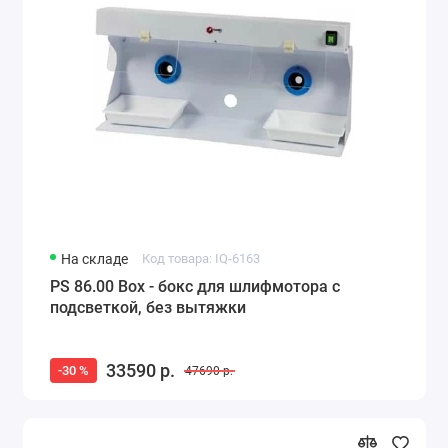
На складе
Код товара: IQ-6163
PS 86.00 Box - бокс для шлифмотора с
подсветкой, без вытяжки
33590 р.
-30 %
47690 р.