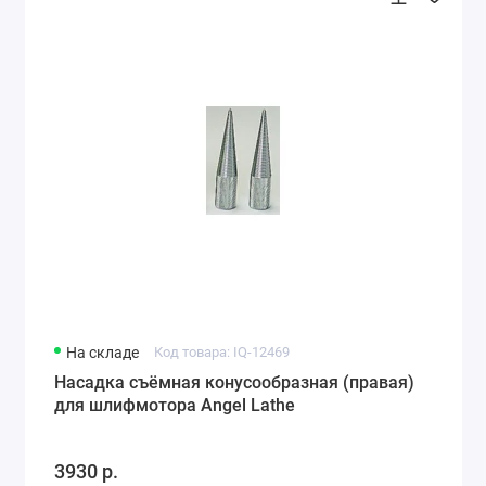
На складе
Код товара: IQ-12469
Насадка съёмная конусообразная (правая)
для шлифмотора Angel Lathe
3930 р.