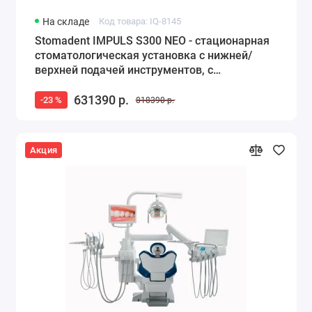
На складе
Код товара: IQ-8145
Stomadent IMPULS S300 NEO - стационарная
стоматологическая установка с нижней/
верхней подачей инструментов, с
гидроблоком NEO
631390 р.
-23 %
818390 р.
Акция