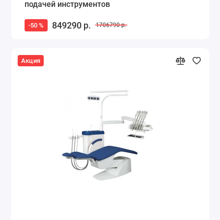
подачей инструментов
849290 р.
-50 %
1706790 р.
Акция