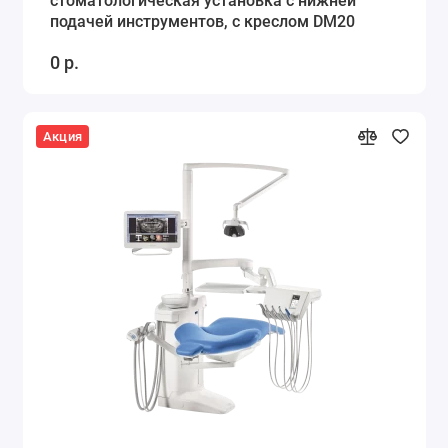
стоматологическая установка с нижней
подачей инструментов, с креслом DM20
0 р.
Акция