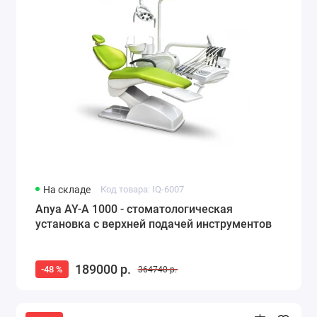
На складе
Код товара: IQ-6007
Anya AY-A 1000 - стоматологическая
установка с верхней подачей инструментов
189000 р.
-48 %
364740 р.