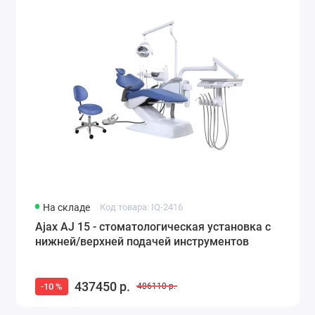
На складе
Код товара: IQ-2416
Ajax AJ 15 - стоматологическая установка с
нижней/верхней подачей инструментов
437450 р.
-10 %
486110 р.