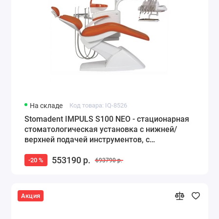
На складе
Код товара: IQ-8526
Stomadent IMPULS S100 NEO - стационарная
стоматологическая установка с нижней/
верхней подачей инструментов, с
гидроблоком NEO
553190 р.
-20 %
693790 р.
Акция