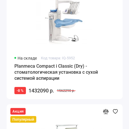
На складе
Код товара: IQ-5952
Planmeca Compact i Classic (Dry) -
стоматологическая установка с сухой
системой аспирации
1432090 р.
-8 %
1562290 р.
Акция
Популярный