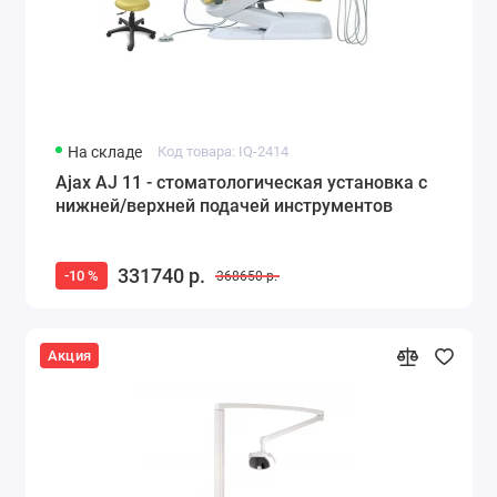
На складе
Код товара: IQ-2414
Ajax AJ 11 - стоматологическая установка с
нижней/верхней подачей инструментов
331740 р.
-10 %
368650 р.
Акция