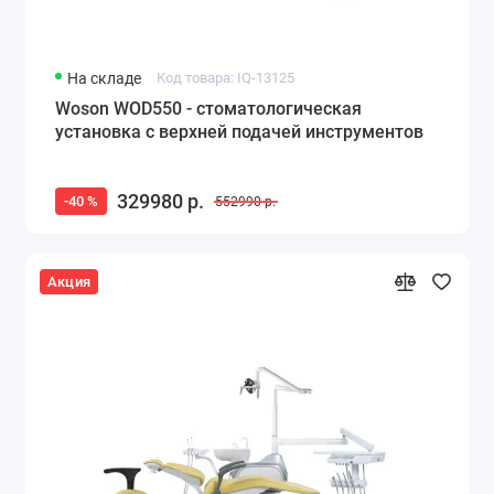
На складе
Код товара: IQ-13125
Woson WOD550 - стоматологическая
установка с верхней подачей инструментов
329980 р.
-40 %
552990 р.
Акция