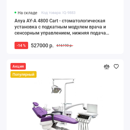
На складе
Код товара: IQ-9883
Anya AY-A 4800 Cart - стоматологическая
установка с подкатным модулем врача и
сенсорным управлением, нижняя подача
инструментов
527000 р.
-14 %
616190 р.
Акция
Популярный