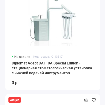
На складе
Код товара: IQ-13317
Diplomat Adept DA110A Special Edition -
стационарная стоматологическая установка
с нижней подачей инструментов
0 р.
Акция