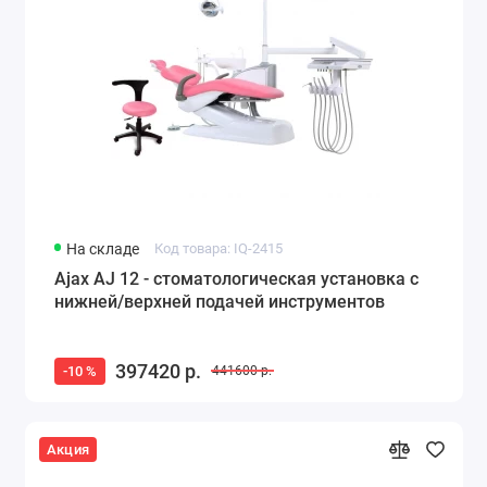
На складе
Код товара: IQ-2415
Ajax AJ 12 - стоматологическая установка с
нижней/верхней подачей инструментов
397420 р.
-10 %
441600 р.
Акция