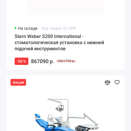
На складе
Код товара: IQ-7859
Stern Weber S200 International -
стоматологическая установка с нижней
подачей инструментов
867090 р.
-53 %
1861790 р.
Акция