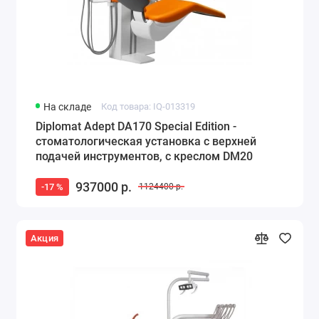
На складе
Код товара: IQ-013319
Diplomat Adept DA170 Special Edition -
стоматологическая установка с верхней
подачей инструментов, с креслом DM20
937000 р.
-17 %
1124400 р.
Акция