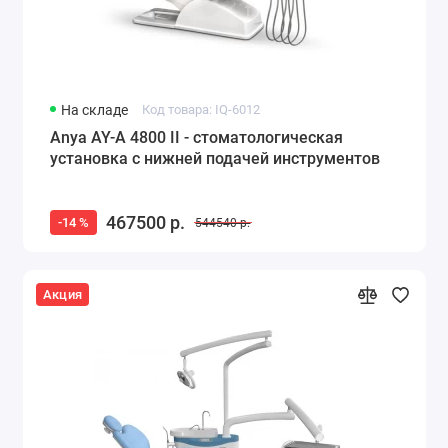
На складе
Код товара: IQ-6012
Anya AY-A 4800 II - стоматологическая
установка с нижней подачей инструментов
467500 р.
-14 %
544540 р.
Акция