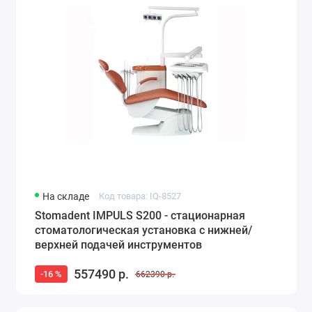
На складе
Код товара: IQ-8527
Stomadent IMPULS S200 - стационарная
стоматологическая установка с нижней/
верхней подачей инструментов
557490 р.
-16 %
662390 р.