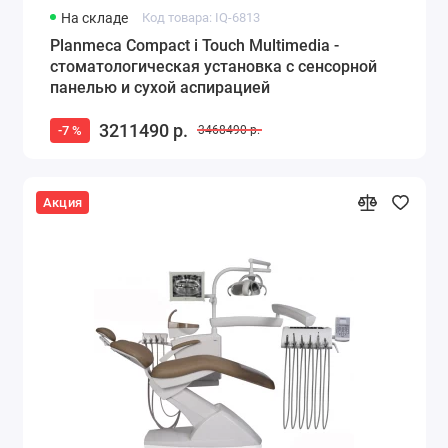
На складе
Код товара: IQ-6813
Planmeca Compact i Touch Multimedia -
стоматологическая установка с сенсорной
панелью и сухой аспирацией
3211490 р.
-7 %
3468490 р.
Акция