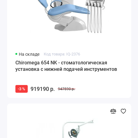
На складе
Код товара: IQ-2376
Chiromega 654 NK - стоматологическая
установка с нижней подачей инструментов
919190 р.
-3 %
947590 р.