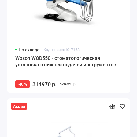
На складе
Код товара: IQ-7163
Woson WOD550 - стоматологическая
установка с нижней подачей инструментов
314970 р.
-40 %
528350 р.
Акция