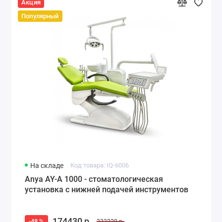
Акция
Популярный
На складе
Код товара: IQ-6006
Anya AY-A 1000 - стоматологическая
установка с нижней подачей инструментов
174430 р.
-48 %
333220 р.