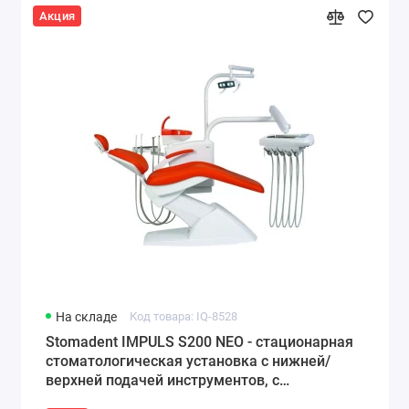
Акция
На складе
Код товара: IQ-8528
Stomadent IMPULS S200 NEO - стационарная
стоматологическая установка с нижней/
верхней подачей инструментов, с
гидроблоком NEO