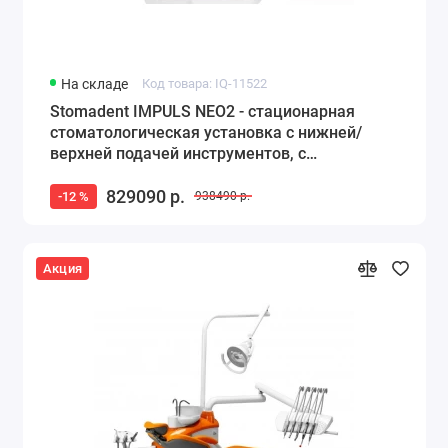
На складе
Код товара: IQ-11522
Stomadent IMPULS NEO2 - стационарная
стоматологическая установка с нижней/
верхней подачей инструментов, с
гидроблоком NEO
829090 р.
-12 %
938490 р.
Акция