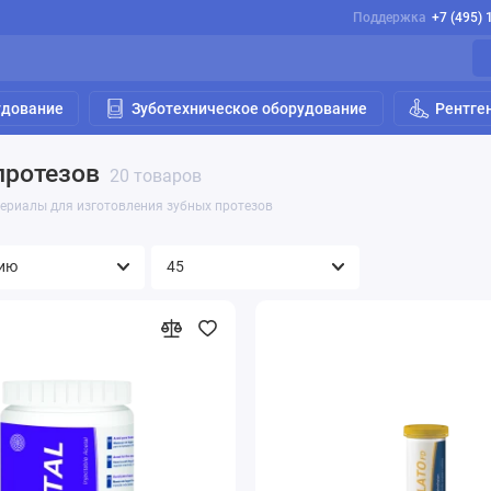
Поддержка
+7 (495) 
удование
Зуботехническое оборудование
Рентге
протезов
20 товаров
ериалы для изготовления зубных протезов