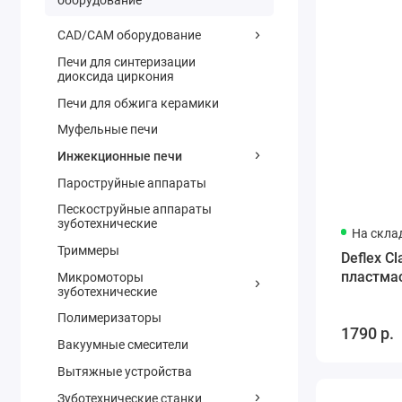
оборудование
CAD/CAM оборудование
Печи для синтеризации
диоксида циркония
Печи для обжига керамики
Муфельные печи
Инжекционные печи
Пароструйные аппараты
Пескоструйные аппараты
зуботехнические
На скла
Триммеры
Deflex Cl
пластма
Микромоторы
зуботехнические
Полимеризаторы
1790 р.
Вакуумные смесители
Вытяжные устройства
Зуботехнические станки