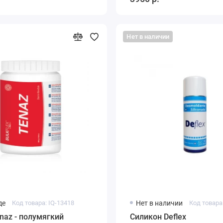
Нет в наличии
де
Код товара: IQ-13418
Нет в наличии
Код товара
enaz - полумягкий
Силикон Deflex