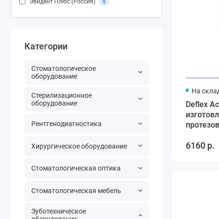
Эвидент Плюс (Россия)
9
Категории
Стоматологическое
оборудование
На скла
Стерилизационное
оборудование
Deflex Ac
изготов
Рентгенодиагностика
протезов
гранулах
6160 р.
Хирургическое оборудование
Стоматологическая оптика
Стоматологическая мебель
Зуботехническое