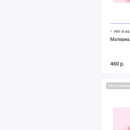
Нет в н
460 р.
Нет в налич