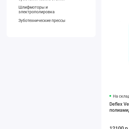
Шлифмоторы и
электрополировка
Зуботехнические прессы
На скла
Deflex Ve
полиами
12100 р