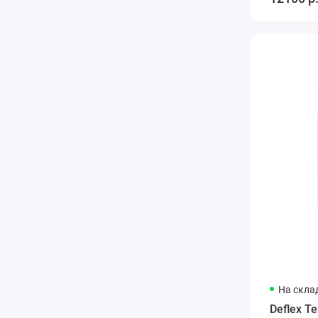
На скла
Deflex T