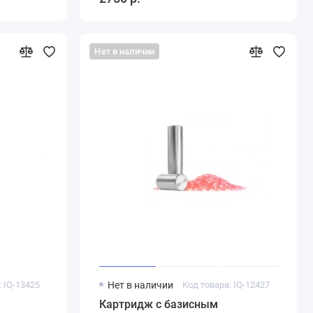
Нет в наличии
: IQ-13425
Нет в наличии
Код товара: IQ-12427
Картридж с базисным