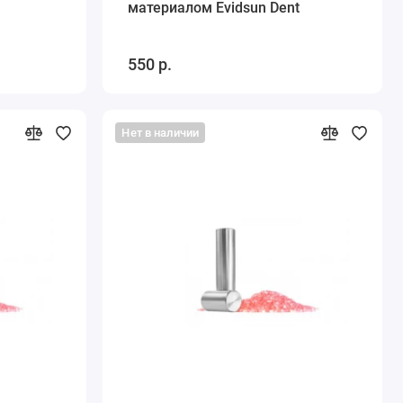
материалом Evidsun Dent
550 р.
Нет в наличии