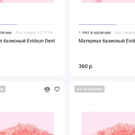
аличии
Код товара: IQ-12154
Нет в наличии
Код товара
Материал базисный Evidsun Dent
Материал базисный Evi
360 р.
ии
Нет в наличии