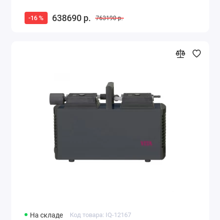
638690 р.
-16 %
763190 р.
На складе
Код товара: IQ-12167