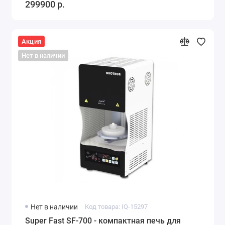
299900 р.
Акция
Нет в наличии
Нет в наличии
Код товара: IQ-15297
Super Fast SF-700 - компактная печь для