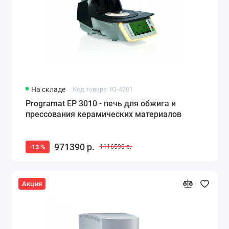
На складе
Код товара: IQ-4201
Programat EP 3010 - печь для обжига и
прессования керамических материалов
971390 р.
-13 %
1116590 р.
Акция