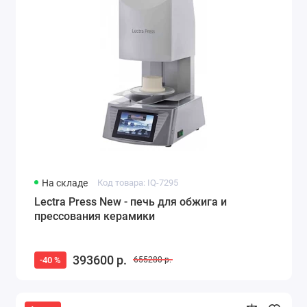
На складе
Код товара: IQ-7295
Lectra Press New - печь для обжига и
прессования керамики
393600 р.
-40 %
655280 р.