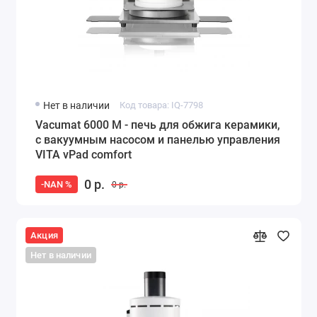
Нет в наличии
Код товара: IQ-7798
Vacumat 6000 M - печь для обжига керамики,
с вакуумным насосом и панелью управления
VITA vPad comfort
0 р.
-NAN %
0 р.
Акция
Нет в наличии