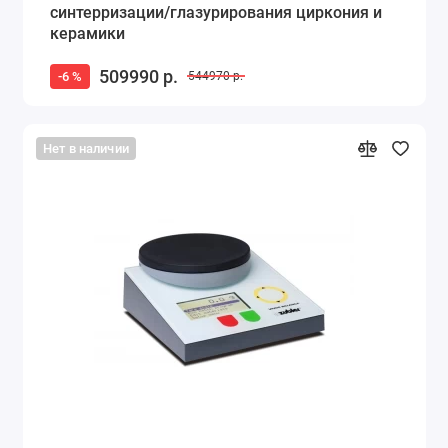
синтерризации/глазурирования циркония и
керамики
509990 р.
-6 %
544970 р.
Нет в наличии