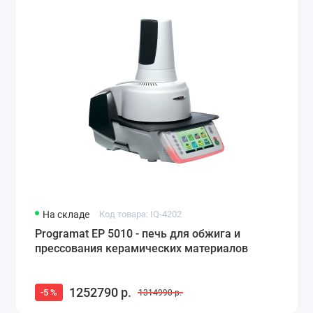
На складе
Код товара: IQ-4202
Programat EP 5010 - печь для обжига и
прессования керамических материалов
1252790 р.
-5 %
1314990 р.