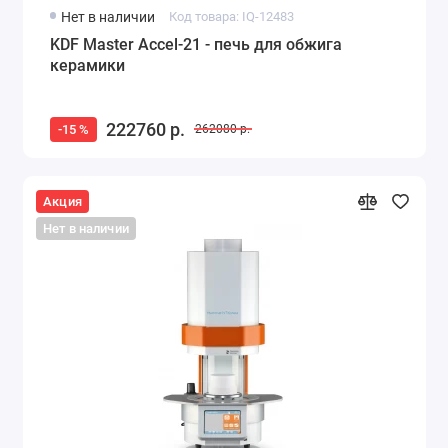
Нет в наличии
Код товара: IQ-12483
KDF Master Accel-21 - печь для обжига
керамики
222760 р.
-15 %
262080 р.
Акция
Нет в наличии