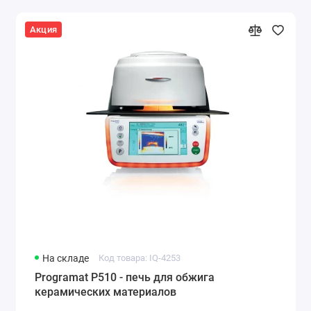
Акция
На складе
Код товара: IQ-4253
Programat P510 - печь для обжига
керамических материалов