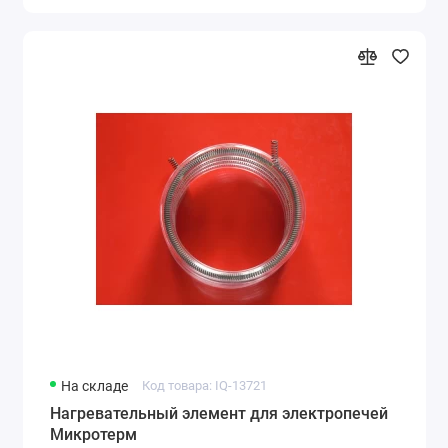
На складе
Код товара: IQ-13721
Нагревательный элемент для электропечей
Микротерм