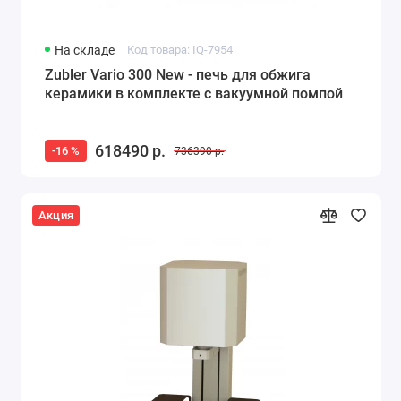
На складе
Код товара: IQ-7954
Zubler Vario 300 New - печь для обжига
керамики в комплекте с вакуумной помпой
618490 р.
-16 %
736390 р.
Акция