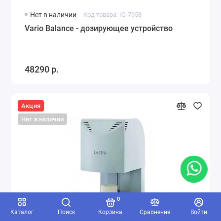
Нет в наличии
Код товара: IQ-7958
Vario Balance - дозирующее устройство
48290 р.
Акция
Нет в наличии
0
Каталог
Поиск
Корзина
Сравнение
Войти