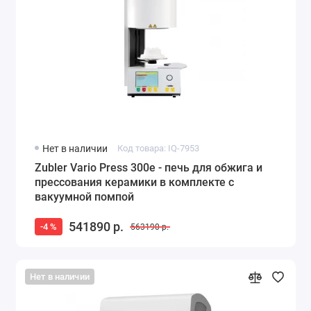
Нет в наличии
Код товара: IQ-7953
Zubler Vario Press 300e - печь для обжига и
прессования керамики в комплекте с
вакуумной помпой
541890 р.
-4 %
563190 р.
Нет в наличии