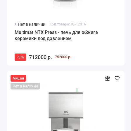
Нет в наличии
Код товара: IQ-12016
Multimat NTX Press - печь для обжига
керамики под давлением
712000 р.
-5 %
752000 р.
Акция
Нет в наличии